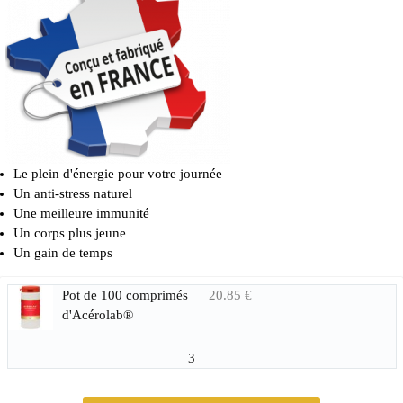
Le plein d'énergie pour votre journée
Un anti-stress naturel
Une meilleure immunité
Un corps plus jeune
Un gain de temps
Pot de 100 comprimés
20.85 €
d'Acérolab®
3