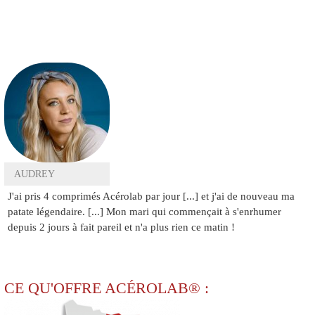
AUDREY
J'ai pris 4 comprimés Acérolab par jour [...] et j'ai de nouveau ma
patate légendaire. [...] Mon mari qui commençait à s'enrhumer
depuis 2 jours à fait pareil et n'a plus rien ce matin !
CE QU'OFFRE ACÉROLAB®
: