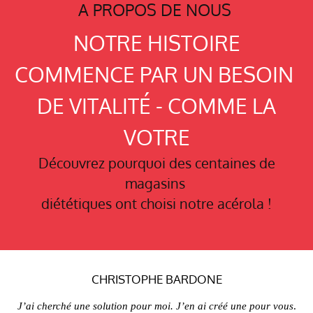
A PROPOS DE NOUS
NOTRE HISTOIRE
COMMENCE PAR UN BESOIN
DE VITALIT
É
- COMME LA
VOTRE
Découvrez pourquoi des centaines de
magasins
diététiques ont choisi notre acérola !
CHRISTOPHE BARDONE
J’ai cherché une solution pour moi. J’en ai créé une pour vous
.