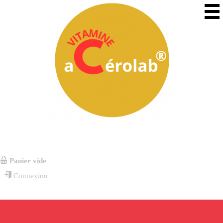
Panier vide
Connexion