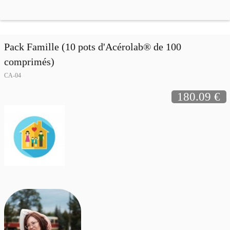
Pack Famille (10 pots d'Acérolab® de 100
comprimés)
CA-04
180.09 €