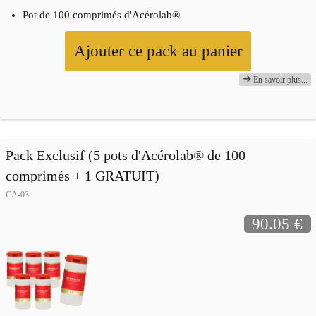
Pot de 100 comprimés d'Acérolab®
Ajouter ce pack au panier
En savoir plus...
Pack Exclusif (5 pots d'Acérolab® de 100
comprimés + 1 GRATUIT)
CA-03
90.05 €