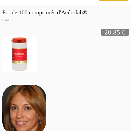
Pot de 100 comprimés d'Acérolab®
CA-01
20.85 €