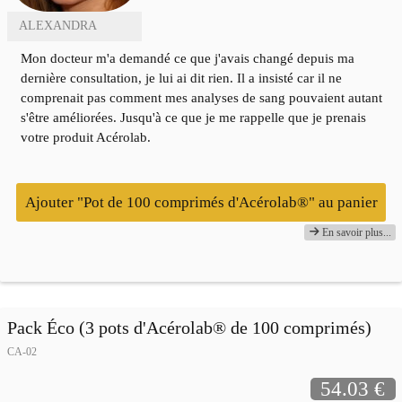
ALEXANDRA
Mon docteur m'a demandé ce que j'avais changé depuis ma
dernière consultation, je lui ai dit rien. Il a insisté car il ne
comprenait pas comment mes analyses de sang pouvaient autant
s'être améliorées. Jusqu'à ce que je me rappelle que je prenais
votre produit Acérolab.
Ajouter "Pot de 100 comprimés d'Acérolab®" au panier
En savoir plus...
Pack Éco (3 pots d'Acérolab® de 100 comprimés)
CA-02
54.03 €