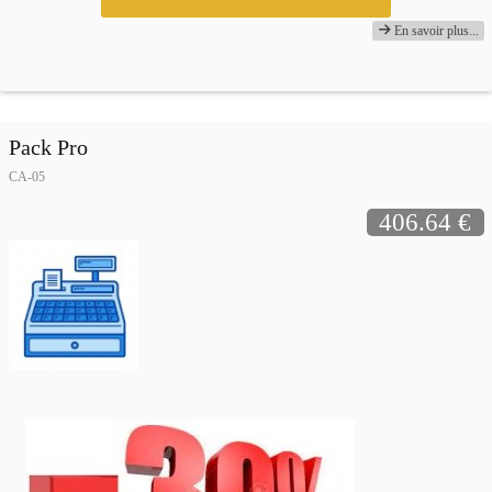
En savoir plus...
Pack Pro
CA-05
406.64 €