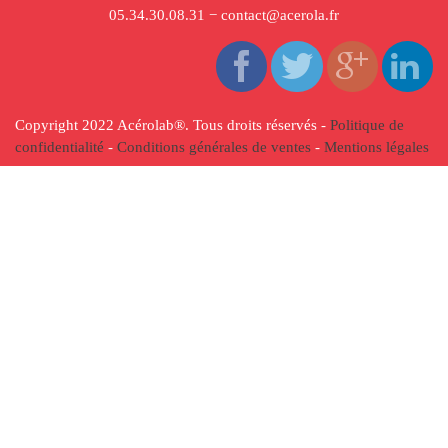
05.34.30.08.31 − contact@acerola.fr
Copyright 2022 Acérolab
®
. Tous droits réservés -
Politique de
confidentialité
-
Conditions générales de ventes
-
Mentions légales