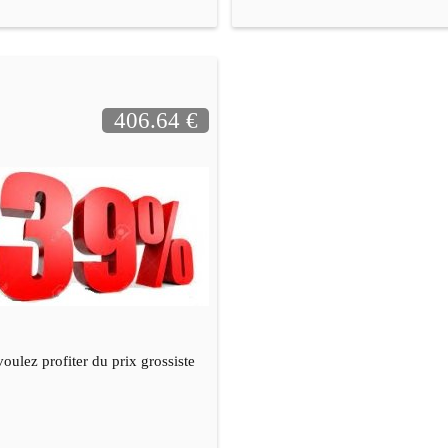
406.64 €
oulez profiter du prix grossiste