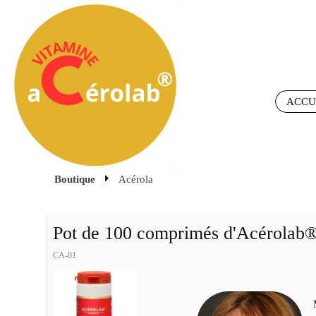
ACCU
Boutique
Acérola
Pot de 100 comprimés d'Acérolab
CA-01