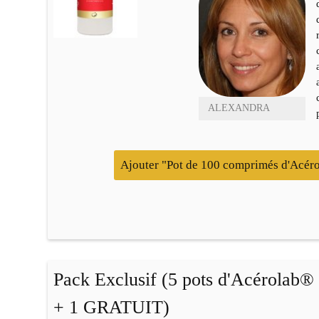
ALEXANDRA
Ajouter "Pot de 100 comprimés d'Acér
Pack Exclusif (5 pots d'Acérolab
+ 1 GRATUIT)