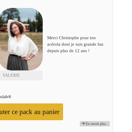
Merci Christophe pour ton
acérola dont je suis grande fan
depuis plus de 12 ans !
VALERIE
rolab®
uter ce pack au panier
En savoir plus...