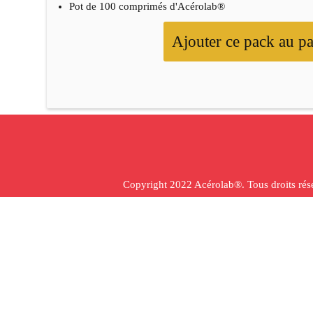
Pot de 100 comprimés d'Acérolab®
Ajouter ce pack au pa
Copyright 2022 Acérolab
®
. Tous droits ré