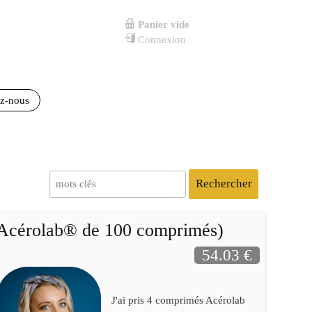
Panier vide
Connexion
ez-nous
Rechercher
'Acérolab® de 100 comprimés)
54.03 €
J'ai pris 4 comprimés Acérolab