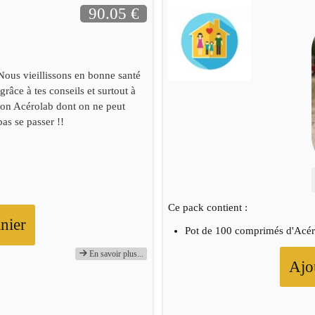
90.05 €
Nous vieillissons en bonne santé
grâce à tes conseils et surtout à
ton Acérolab dont on ne peut
pas se passer !!
Ce pack contient :
nier
Pot de 100 comprimés d'Acé
En savoir plus...
Ajo