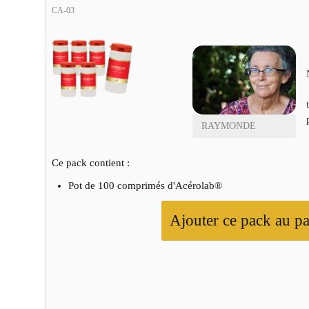
CA-03
RAYMONDE
Ce pack contient :
Pot de 100 comprimés d'Acérolab®
Ajouter ce pack au pa